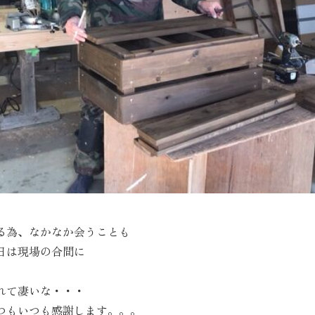
る為、なかなか会うことも
日は現場の合間に
れて凄いな・・・
つもいつも感謝します。。。