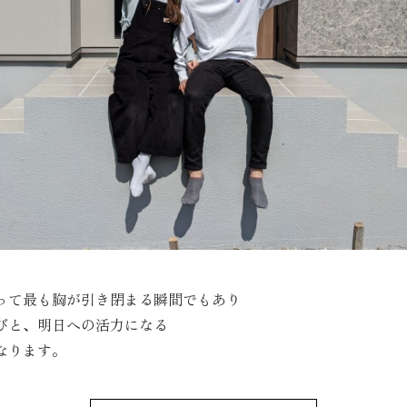
って最も胸が引き閉まる瞬間でもあり
びと、明日への活力になる
なります。