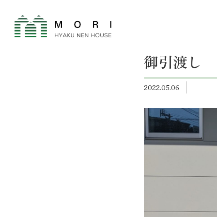
御引渡し
2022.05.06