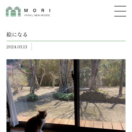
絵になる
2024.03.13
森建築
株式会社
コンセプト
家が建つまで