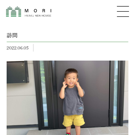
訪問
2022.06.05
森建築
株式会社
コンセプト
家が建つまで