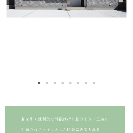
森建築
株式会社
コンセプト
家が建つまで
イベント情報
サービス
土地情報
ZEHについて
当社の実績
会社概要
お知らせ
よくあるご質問
プレゼン用模型
お問い合わせ
お客様の声
プライバシーポリシー
目を引く独創的な外観は折り紙のように正確に
計算されスッキリとした印象にみてとれる