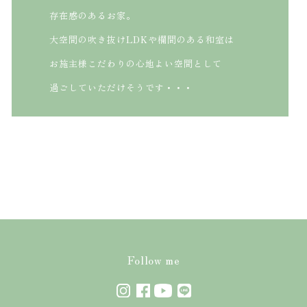
存在感のあるお家。
大空間の吹き抜けLDKや欄間のある和室は
お施主様こだわりの心地よい空間として
過ごしていただけそうです・・・
Follow me