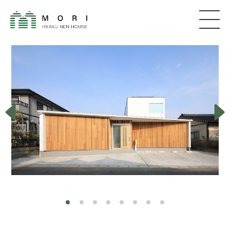
森建築
株式会社
コンセプト
家が建つまで