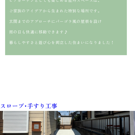
ビアガーデンとしても楽しめる屋外スペースは、
ご家族のアイデアから生まれた特別な場所です。
玄関までのアプローチにパーゴラ風の屋根を設け
雨の日も快適に移動できます♪
暮らしやすさと遊び心を両立した住まいになりました！
スロープ･手すり工事