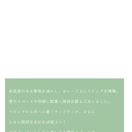
高低差のある敷地を活かし、ガレージ上にリビングを増築。
愛犬スペースや収納に配慮し階段位置も工夫しました。
リビングから外へと続くウッドデッキ、さらに
らせん階段をあがれば屋上へ！