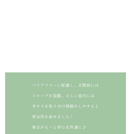
バリアフリーに配慮し、玄関前には
スロープを設置。さらに室内には
手すりを取り付け移動のしやすさと
安全性を高めました！
毎日がもっと安心＆快適に♪