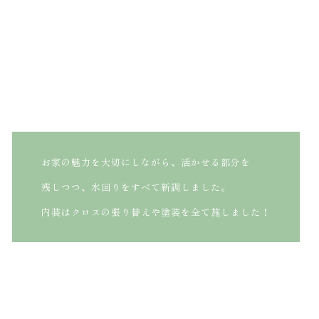
お家の魅力を大切にしながら、活かせる部分を
残しつつ、水回りをすべて新調しました。
内装はクロスの張り替えや塗装を全て施しました！