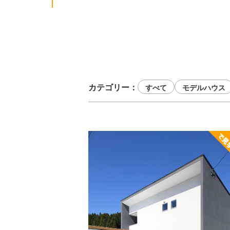
森建築
株式会社
コンセプト
家が建つまで
カテゴリー
すべて
モデルハウス
イベント情報
サービス
土地情報
ZEHについて
当社の実績
会社概要
お知らせ
よくあるご質問
プレゼン用模型
お問い合わせ
お客様の声
プライバシーポリシー